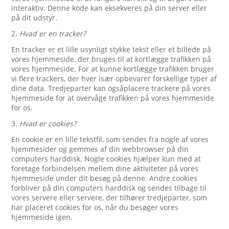
interaktiv. Denne kode kan eksekveres på din server eller
på dit udstyr.
2.
Hvad er en tracker?
En tracker er et lille usynligt stykke tekst eller et billede på
vores hjemmeside, der bruges til at kortlægge trafikken på
vores hjemmeside. For at kunne kortlægge trafikken bruger
vi flere trackers, der hver især opbevarer forskellige typer af
dine data. Tredjeparter kan ogsåplacere trackere på vores
hjemmeside for at overvåge trafikken på vores hjemmeside
for os.
3.
Hvad er cookies?
En cookie er en lille tekstfil, som sendes fra nogle af vores
hjemmesider og gemmes af din webbrowser på din
computers harddisk. Nogle cookies hjælper kun med at
foretage forbindelsen mellem dine aktiviteter på vores
hjemmeside under dit besøg på denne. Andre cookies
forbliver på din computers harddisk og sendes tilbage til
vores servere eller servere, der tilhører tredjeparter, som
har placeret cookies for os, når du besøger vores
hjemmeside igen.