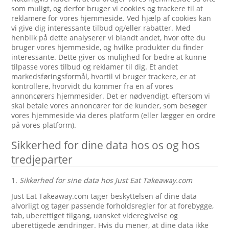
som muligt, og derfor bruger vi cookies og trackere til at
reklamere for vores hjemmeside. Ved hjælp af cookies kan
vi give dig interessante tilbud og/eller rabatter. Med
henblik på dette analyserer vi blandt andet, hvor ofte du
bruger vores hjemmeside, og hvilke produkter du finder
interessante. Dette giver os mulighed for bedre at kunne
tilpasse vores tilbud og reklamer til dig. Et andet
markedsføringsformål, hvortil vi bruger trackere, er at
kontrollere, hvorvidt du kommer fra en af vores
annoncørers hjemmesider. Det er nødvendigt, eftersom vi
skal betale vores annoncører for de kunder, som besøger
vores hjemmeside via deres platform (eller lægger en ordre
på vores platform).
Sikkerhed for dine data hos os og hos
tredjeparter
1.
Sikkerhed for sine data hos Just Eat Takeaway.com
Just Eat Takeaway.com tager beskyttelsen af dine data
alvorligt og tager passende forholdsregler for at forebygge,
tab, uberettiget tilgang, uønsket videregivelse og
uberettigede ændringer. Hvis du mener, at dine data ikke