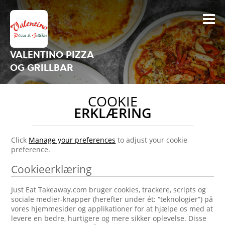
VALENTINO PIZZA
OG GRILLBAR
COOKIE
ERKLÆRING
Click
Manage your preferences
to adjust your cookie
preference.
Cookieerklæring
Just Eat Takeaway.com bruger cookies, trackere, scripts og
sociale medier-knapper (herefter under ét: “teknologier”) på
vores hjemmesider og applikationer for at hjælpe os med at
levere en bedre, hurtigere og mere sikker oplevelse. Disse