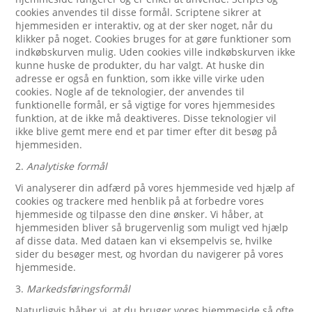
cookies anvendes til disse formål. Scriptene sikrer at
hjemmesiden er interaktiv, og at der sker noget, når du
klikker på noget. Cookies bruges for at gøre funktioner som
indkøbskurven mulig. Uden cookies ville indkøbskurven ikke
kunne huske de produkter, du har valgt. At huske din
adresse er også en funktion, som ikke ville virke uden
cookies. Nogle af de teknologier, der anvendes til
funktionelle formål, er så vigtige for vores hjemmesides
funktion, at de ikke må deaktiveres. Disse teknologier vil
ikke blive gemt mere end et par timer efter dit besøg på
hjemmesiden.
2.
Analytiske formål
Vi analyserer din adfærd på vores hjemmeside ved hjælp af
cookies og trackere med henblik på at forbedre vores
hjemmeside og tilpasse den dine ønsker. Vi håber, at
hjemmesiden bliver så brugervenlig som muligt ved hjælp
af disse data. Med dataen kan vi eksempelvis se, hvilke
sider du besøger mest, og hvordan du navigerer på vores
hjemmeside.
3.
Markedsføringsformål
Naturligvis håber vi, at du bruger vores hjemmeside så ofte