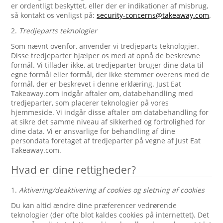
er ordentligt beskyttet, eller der er indikationer af misbrug,
så kontakt os venligst på:
security-concerns@takeaway.com
.
2.
Tredjeparts teknologier
Som nævnt ovenfor, anvender vi tredjeparts teknologier.
Disse tredjeparter hjælper os med at opnå de beskrevne
formål. Vi tillader ikke, at tredjeparter bruger dine data til
egne formål eller formål, der ikke stemmer overens med de
formål, der er beskrevet i denne erklæring. Just Eat
Takeaway.com indgår aftaler om, databehandling med
tredjeparter, som placerer teknologier på vores
hjemmeside. Vi indgår disse aftaler om databehandling for
at sikre det samme niveau af sikkerhed og fortrolighed for
dine data. Vi er ansvarlige for behandling af dine
persondata foretaget af tredjeparter på vegne af Just Eat
Takeaway.com.
Hvad er dine rettigheder?
1.
Aktivering/deaktivering af cookies og sletning af cookies
Du kan altid ændre dine præferencer vedrørende
teknologier (der ofte blot kaldes cookies på internettet). Det