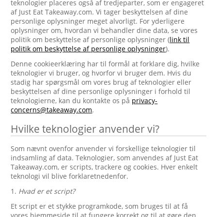
teknologier placeres også af tredjeparter, som er engageret
af Just Eat Takeaway.com. Vi tager beskyttelsen af dine
personlige oplysninger meget alvorligt. For yderligere
oplysninger om, hvordan vi behandler dine data, se vores
politik om beskyttelse af personlige oplysninger (
link til
politik om beskyttelse af personlige oplysninger
).
Denne cookieerklæring har til formål at forklare dig, hvilke
teknologier vi bruger, og hvorfor vi bruger dem. Hvis du
stadig har spørgsmål om vores brug af teknologier eller
beskyttelsen af dine personlige oplysninger i forhold til
teknologierne, kan du kontakte os på
privacy-
concerns@takeaway.com
.
Hvilke teknologier anvender vi?
Som nævnt ovenfor anvender vi forskellige teknologier til
indsamling af data. Teknologier, som anvendes af Just Eat
Takeaway.com, er scripts, trackere og cookies. Hver enkelt
teknologi vil blive forklaretnedenfor.
1.
Hvad er et script?
Et script er et stykke programkode, som bruges til at få
vores hjemmeside til at fungere korrekt og til at gøre den